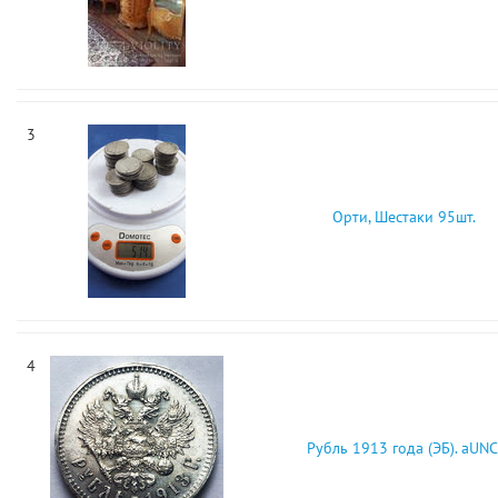
3
Орти, Шестаки 95шт.
4
Рубль 1913 года (ЭБ). aUNC