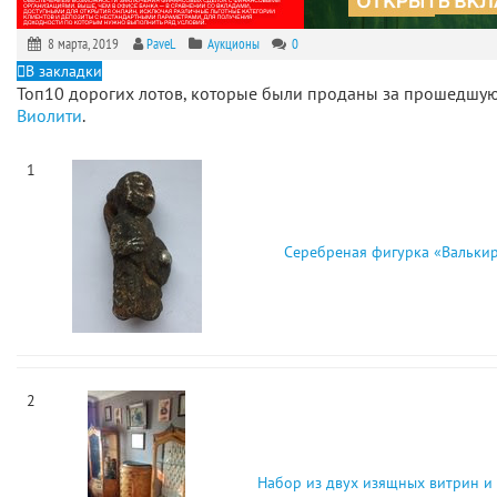
8 марта, 2019
PaveL
Аукционы
0
В закладки
Топ10 дорогих лотов, которые были проданы за прошедшу
Виолити
.
1
Серебреная фигурка «Вальки
2
Набор из двух изящных витрин и