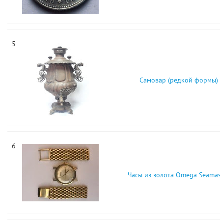
5
Самовар (редкой формы)
6
Часы из золота Omega Seamas