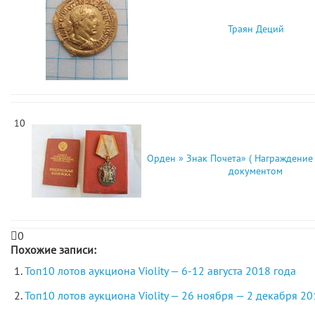
Траян Деций
10
Орден » Знак Почета» ( Награждение к
документом
0
Похожие записи:
Топ10 лотов аукциона Violity — 6-12 августа 2018 года
Топ10 лотов аукциона Violity — 26 ноября — 2 декабря 20