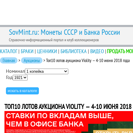
SovMint.ru: Монеты СССР и Банка России
Справочно-информационный портал и клуб коллекционеров
КАТАЛОГ
|
БРАКИ
|
ЦЕННИКИ
|
БИБЛИОТЕКА
|
ВИДЕО
|
ПРОДАТЬ МО
Главная
>
Аукционы
> Топ10 лотов аукциона Violity — 4-10 июня 2018 года
Номинал
Год
ТОП10 ЛОТОВ АУКЦИОНА VIOLITY — 4-10 ИЮНЯ 2018