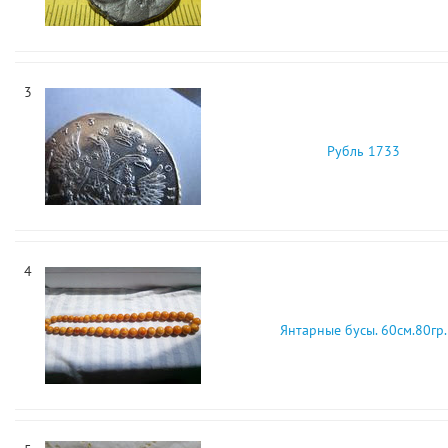
3
Рубль 1733
4
Янтарные бусы. 60см.80гр.