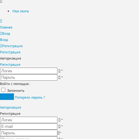
Моя лента
Главная
Вход
Вход
Регистрация
Регистрация
Авторизация
Регистрация
*
*
Войти с помощью:
Запомнить
Вход
Потеряли пароль ?
Авторизация
Регистрация
*
*
*