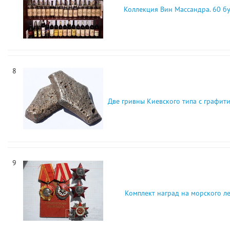
Коллекция Вин Массандра. 60 б
8
Две гривны Киевского типа с графит
9
Комплект наград на морского л