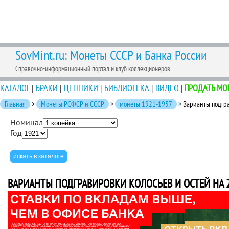
SovMint.ru: Монеты СССР и Банка России
Справочно-информационный портал и клуб коллекционеров
КАТАЛОГ
|
БРАКИ
|
ЦЕННИКИ
|
БИБЛИОТЕКА
|
ВИДЕО
|
ПРОДАТЬ МО
Главная
>
Монеты РСФСР и СССР
>
монеты 1921-1957
> Варианты подгра
Номинал
Год
ВАРИАНТЫ ПОДГРАВИРОВКИ КОЛОСЬЕВ И ОСТЕЙ НА 