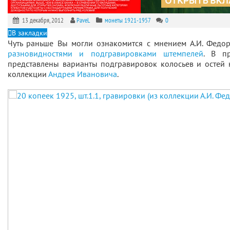
13 декабря, 2012
PaveL
монеты 1921-1957
0
В закладки
Чуть раньше Вы могли ознакомится с мнением А.И. Федо
разновидностями и подгравировками штемпелей
. В п
представлены варианты подгравировок колосьев и остей 
коллекции
Андрея Ивановича
.