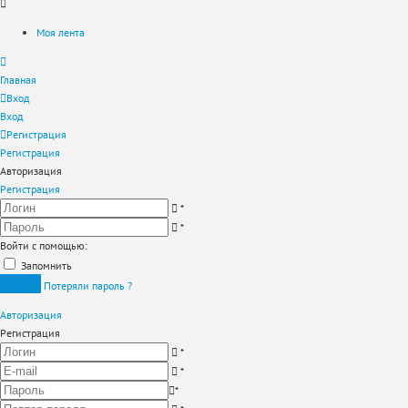
Моя лента
Главная
Вход
Вход
Регистрация
Регистрация
Авторизация
Регистрация
*
*
Войти с помощью:
Запомнить
Вход
Потеряли пароль ?
Авторизация
Регистрация
*
*
*