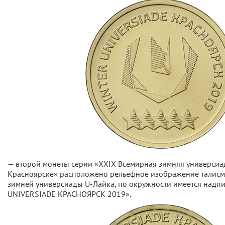
— второй монеты серии «ХХIХ Всемирная зимняя универсиада
Красноярске» расположено рельефное изображение талисм
зимней универсиады U-Лайка, по окружности имеется надп
UNIVERSIADE КРАСНОЯРСК 2019».