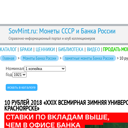
SovMint.ru: Монеты СССР и Банка России
Справочно-информационный портал и клуб коллекционеров
КАТАЛОГ
|
БРАКИ
|
ЦЕННИКИ
|
БИБЛИОТЕКА
|
ВИДЕО
|
ПРОДАТЬ МО
Главная
>
Монеты Банка России
>
памятные монеты Банка России
> 10 ру
Номинал
Год
10 РУБЛЕЙ 2018 «ХХIХ ВСЕМИРНАЯ ЗИМНЯЯ УНИВЕРСИ
КРАСНОЯРСКЕ»