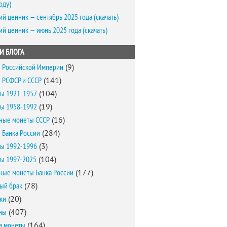
оду)
ий ценник — сентябрь 2025 года (скачать)
ий ценник — июнь 2025 года (скачать)
И БЛОГА
 Российской Империи
(9)
 РСФСР и СССР
(141)
ы 1921-1957
(104)
ы 1958-1992
(19)
ные монеты СССР
(16)
 Банка России
(284)
ы 1992-1996
(3)
ы 1997-2025
(104)
ные монеты Банка России
(177)
ый брак
(78)
ки
(20)
ны
(407)
а монеты
(164)