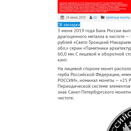
24 июня, 2019
cbr
памятные монеты 
В закладки
3 июня 2019 года Банк России вып
драгоценного металла в чистоте — 
рублей «Свято-Троицкий Макарьев
обл.» серии «Памятники архитекту
60,0 мм. С лицевой и оборотной с
кант.
На лицевой стороне монет распол
герба Российской Федерации, им
РОССИИ», номинал монеты — «25 РУ
Периодической системе элементов 
знак Санкт-Петербургского монетн
чистоте.