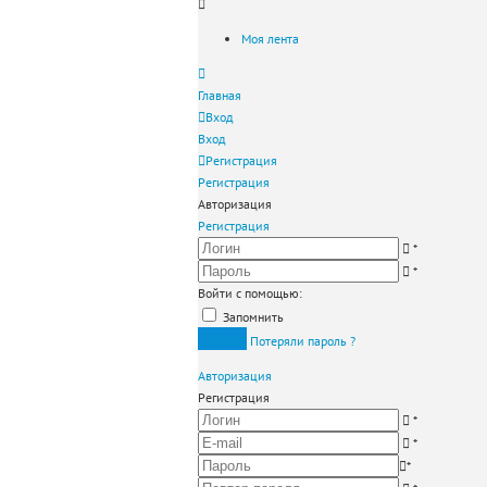
Моя лента
Главная
Вход
Вход
Регистрация
Регистрация
Авторизация
Регистрация
*
*
Войти с помощью:
Запомнить
Вход
Потеряли пароль ?
Авторизация
Регистрация
*
*
*