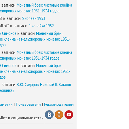
 записи
Монетный брак: листовые клейма
ьхиоровых монетах 1931-1934 годов
8
к записи
5 копеек 1953
iloff
к записи
1 копейка 1952
й Симонов
к записи
Монетный брак:
ые клейма на мельхиоровых монетах 1931-
одов
 записи
Монетный брак: листовые клейма
ьхиоровых монетах 1931-1934 годов
й Симонов
к записи
Монетный брак:
ые клейма на мельхиоровых монетах 1931-
одов
 записи
В.Ю. Сидоров. Николай II. Каталог
новинка)
заметки
|
Пользователи
|
Рекламодателям
Mint в социальных сетях: