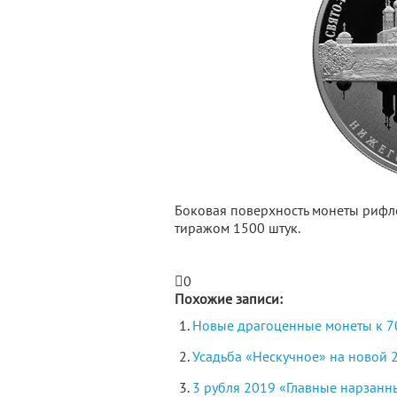
Боковая поверхность монеты рифле
тиражом 1500 штук.
0
Похожие записи:
Новые драгоценные монеты к 70
Усадьба «Нескучное» на новой 
3 рубля 2019 «Главные нарзанны