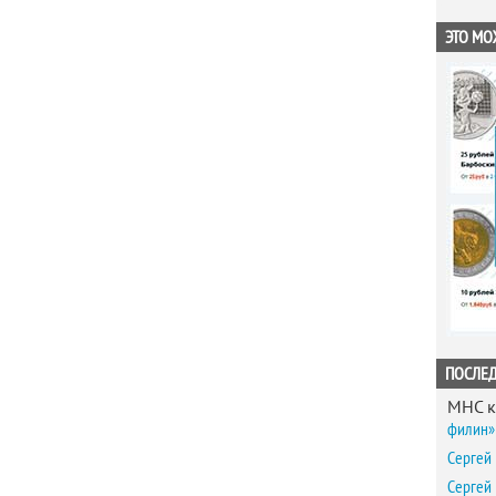
ЭТО МО
ПОСЛЕ
MHC
к
филин» 
Сергей
Сергей