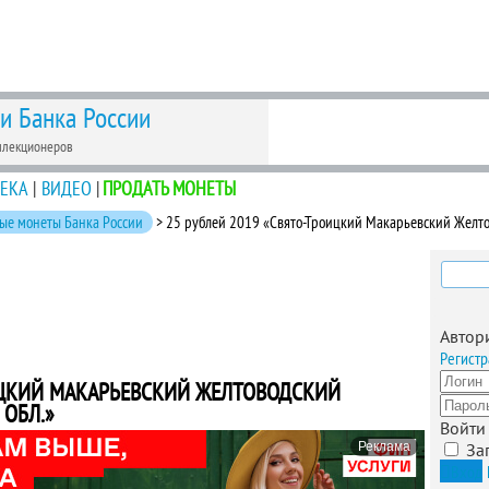
 и Банка России
ллекционеров
ЕКА
|
ВИДЕО
|
ПРОДАТЬ МОНЕТЫ
ые монеты Банка России
> 25 рублей 2019 «Свято-Троицкий Макарьевский Желто
Найти
Автор
Регистр
ОИЦКИЙ МАКАРЬЕВСКИЙ ЖЕЛТОВОДСКИЙ
ОБЛ.»
Войти
Реклама
За
Вход