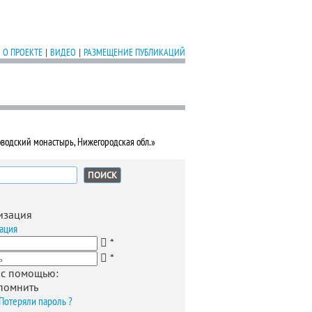
О ПРОЕКТЕ
|
ВИДЕО
|
РАЗМЕЩЕНИЕ ПУБЛИКАЦИЙ
водский монастырь, Нижегородская обл.»
:
изация
ация
*
*
 с помощью:
помнить
Потеряли пароль ?