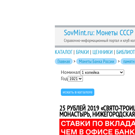
SovMint.ru: Монеты СССР
Справочно-информационный портал и клуб ко
КАТАЛОГ
|
БРАКИ
|
ЦЕННИКИ
|
БИБЛИОТ
Главная
>
Монеты Банка России
>
памятн
Номинал
Год
25 РУБЛЕЙ 2019 «СВЯТО-ТР
МОНАСТЫРЬ, НИЖЕГОРОДСКАЯ 