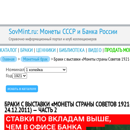
SovMint.ru: Монеты СССР и Банка России
Справочно-информационный портал и клуб коллекционеров
КАТАЛОГ
|
БРАКИ
|
ЦЕННИКИ
|
БИБЛИОТЕКА
|
ВИДЕО
|
ПРОДАТЬ МО
Главная
>
Монетный брак
> Браки с выставки «Монеты страны Советов 1921-1
Номинал
Год
БРАКИ С ВЫСТАВКИ «МОНЕТЫ СТРАНЫ СОВЕТОВ 1921-19
24.12.2011) — ЧАСТЬ 2