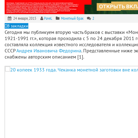
24 января, 2015
PaveL
Монетный брак
2
В закладки
Сегодня мы публикуем вторую часть браков с выставки «Мон
1921-1991 гг.», которая проходила с 5 по 24 декабря 2011 
составляла коллекция известного исследователя и коллекци
СССР
Андрея Ивановича Федорина
. Представленные ниже э
снабжены авторским описанием [1].