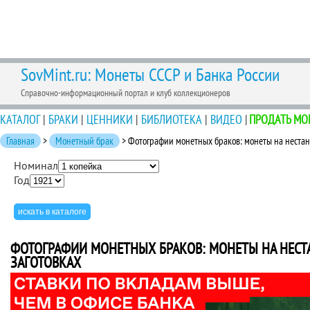
SovMint.ru: Монеты СССР и Банка России
Справочно-информационный портал и клуб коллекционеров
КАТАЛОГ
|
БРАКИ
|
ЦЕННИКИ
|
БИБЛИОТЕКА
|
ВИДЕО
|
ПРОДАТЬ МО
Главная
>
Монетный брак
> Фотографии монетных браков: монеты на нестан
Номинал
Год
ФОТОГРАФИИ МОНЕТНЫХ БРАКОВ: МОНЕТЫ НА НЕС
ЗАГОТОВКАХ