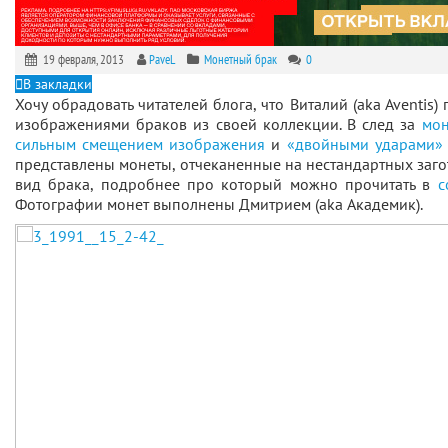
19 февраля, 2013
PaveL
Монетный брак
0
В закладки
Хочу обрадовать читателей блога, что Виталий (aka Aventis)
изображениями браков из своей коллекции. В след за
мон
сильным смещением изображения
и
«двойными ударами»
представлены монеты, отчеканенные на нестандартных загот
вид брака, подробнее про который можно прочитать в
с
Фотографии монет выполнены Дмитрием (aka Академик).