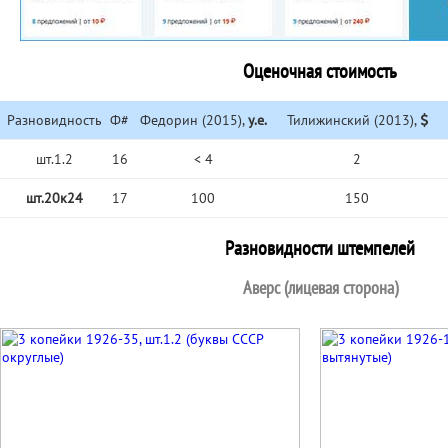
Оценочная стоимость
Разновидность
Ф#
Федорин (2015),
у.е.
Тилижинский (2013),
шт.1.2
16
< 4
2
шт.20к24
17
100
150
Разновидности штемпелей
Аверс (лицевая сторона)