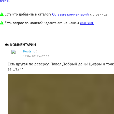
цена
.
Есть что добавить в каталог?
Оставьте комментарий
к странице!
Есть вопрос по монете?
Задайте его на нашем
ФОРУМЕ
.
КОММЕНТАРИИ
:
Rusland
17.04.2017 в 07:53
Есть другая по реверсу ,Павел Добрый день! Цифры и точ
за шт.???