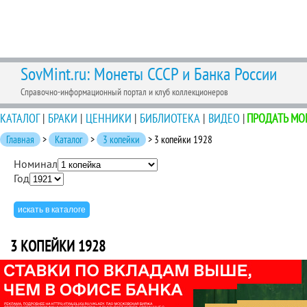
SovMint.ru: Монеты СССР и Банка России
Справочно-информационный портал и клуб коллекционеров
КАТАЛОГ
|
БРАКИ
|
ЦЕННИКИ
|
БИБЛИОТЕКА
|
ВИДЕО
|
ПРОДАТЬ МО
Главная
>
Каталог
>
3 копейки
> 3 копейки 1928
Номинал
Год
3 КОПЕЙКИ 1928