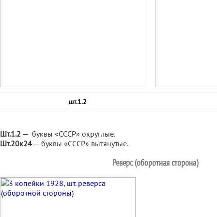
шт.1.2
Шт.1.2
— буквы «СССР» округлые.
Шт.20к24
— буквы «СССР» вытянутые.
Реверс (оборотная сторона)