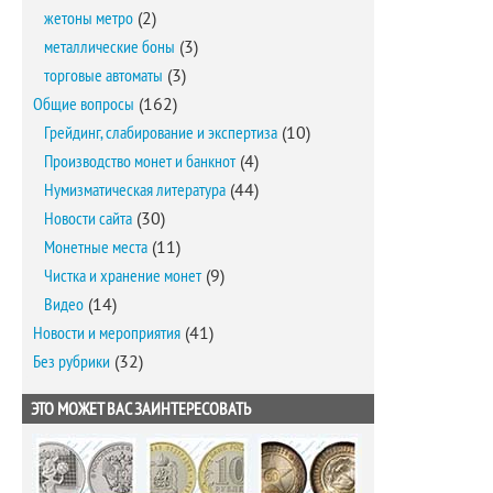
жетоны метро
(2)
металлические боны
(3)
торговые автоматы
(3)
Общие вопросы
(162)
Грейдинг, слабирование и экспертиза
(10)
Производство монет и банкнот
(4)
Нумизматическая литература
(44)
Новости сайта
(30)
Монетные места
(11)
Чистка и хранение монет
(9)
Видео
(14)
Новости и мероприятия
(41)
Без рубрики
(32)
ЭТО МОЖЕТ ВАС ЗАИНТЕРЕСОВАТЬ