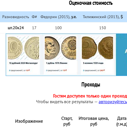
Оценочная стоимость
Разновидность
Ф#
Федорин (2015),
у.е.
Тилижинский (2013),
шт.20к24
17
100
150
Проходы
Гостям доступен только один проход
Чтобы видеть все результаты —
авторизуйтесь
Старт,
Итоговая цена,
Дата
Изображение
руб
руб
(г.м.д