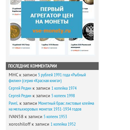
ПОСЛЕДНИЕ КОММЕНТАРИИ
MHC
к записи
5 рублей 1991 года «Рыбный
филин» (серия «Красная книга»)
Сергей Редин
к записи
1 копейка 1974
Сергей Редин
к записи
5 копеек 1998
PaveL
к записи
Монетный брак: листовые клейма
на мельхиоровых монетах 1931-1934 годов
IVAN58
к записи
5 копеек 1953
xoroshiloff
к записи
1 копейка 1952