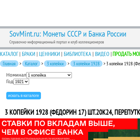
SovMint.ru: Монеты СССР и Банка России
Справочно-информационный портал и клуб коллекционеров
КАТАЛОГ
|
БРАКИ
|
ЦЕННИКИ
|
БИБЛИОТЕКА
|
ВИДЕО
|
ПРОДАТЬ МО
Главная
>
Каталог
>
3 копейки
>
3 копейки 1928
> 3 копейки 1928 (Фе
Номинал
Год
3 КОПЕЙКИ 1928 (ФЕДОРИН 17) ШТ.20К24, ПЕРЕПУТ