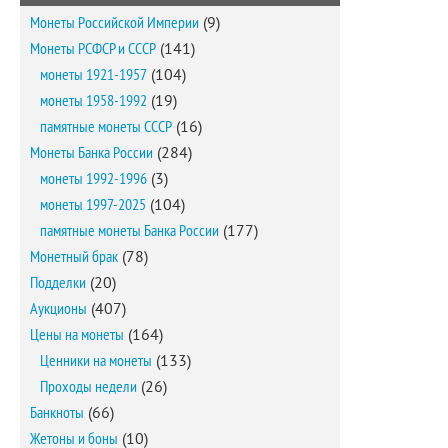
Монеты Российской Империи
(9)
Монеты РСФСР и СССР
(141)
монеты 1921-1957
(104)
монеты 1958-1992
(19)
памятные монеты СССР
(16)
Монеты Банка России
(284)
монеты 1992-1996
(3)
монеты 1997-2025
(104)
памятные монеты Банка России
(177)
Монетный брак
(78)
Подделки
(20)
Аукционы
(407)
Цены на монеты
(164)
Ценники на монеты
(133)
Проходы недели
(26)
Банкноты
(66)
Жетоны и боны
(10)