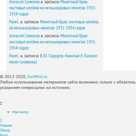
Алексей Симонов
к записи
Монетный брак:
листовые клейма на мельхиоровых монетах 1931-
1934 годов
PaveL
к записи
Монетный брак: листовые клейма
на мельхиоровых монетах 1931-1934 годов
Алексей Симонов
к записи
Монетный брак:
листовые клейма на мельхиоровых монетах 1931-
1934 годов
PaveL
к записи
В.Ю. Сидоров. Николай II. Каталог
монет (новинка)
© 2012-2020,
SovMint.ru
Любое использование материалов сайта возможно только с обязател
указанием гиперссылки на источник.
Моя лента
Главная
Вход
Вход