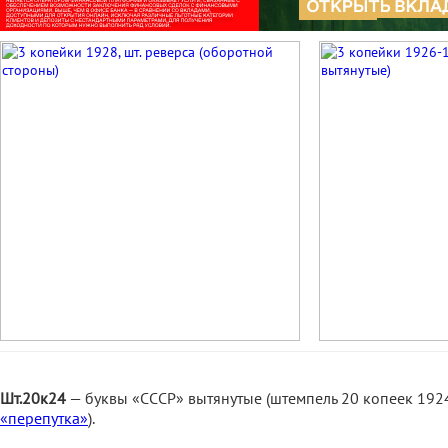
Шт.20к24
— буквы «СССР» вытянутые (штемпель 20 копеек 192
«перепутка»
).