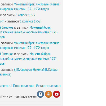
 записи
Монетный брак: листовые клейма
ьхиоровых монетах 1931-1934 годов
к записи
5 копеек 1953
off
к записи
1 копейка 1952
й Симонов
к записи
Монетный брак:
ые клейма на мельхиоровых монетах 1931-
одов
 записи
Монетный брак: листовые клейма
ьхиоровых монетах 1931-1934 годов
й Симонов
к записи
Монетный брак:
ые клейма на мельхиоровых монетах 1931-
одов
 записи
В.Ю. Сидоров. Николай II. Каталог
новинка)
заметки
|
Пользователи
|
Рекламодателям
Mint в социальных сетях: