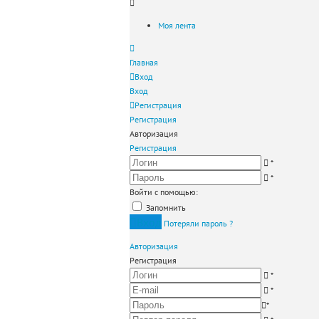
Моя лента
Главная
Вход
Вход
Регистрация
Регистрация
Авторизация
Регистрация
*
*
Войти с помощью:
Запомнить
Вход
Потеряли пароль ?
Авторизация
Регистрация
*
*
*