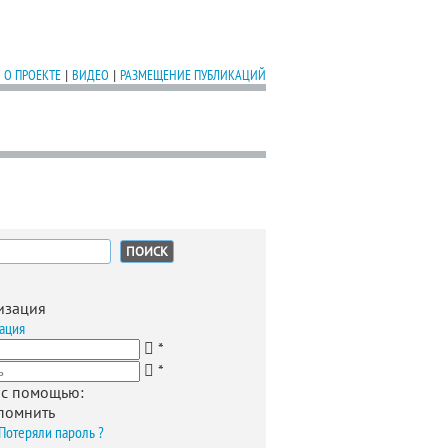
О ПРОЕКТЕ
|
ВИДЕО
|
РАЗМЕЩЕНИЕ ПУБЛИКАЦИЙ
:
изация
ация
*
*
 с помощью:
помнить
Потеряли пароль ?