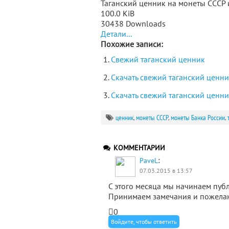
Таганский ценник на монеты СССР и
100.0 KiB
30438 Downloads
Детали...
Похожие записи:
Свежий таганский ценник
Скачать свежий таганский ценник
Скачать свежий таганский ценник
ценник
,
монеты СССР
,
монеты Банка России
,
КОММЕНТАРИИ
:
PaveL
07.03.2015 в 13:57
С этого месяца мы начинаем публ
Принимаем замечания и пожела
0
Войдите, чтобы ответить