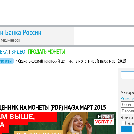
 и Банка России
ллекционеров
ЕКА
|
ВИДЕО
|
ПРОДАТЬ МОНЕТЫ
 монеты
> Скачать свежий таганский ценник на монеты (pdf) на/за март 2015
Найти
Автор
Регистр
ЕННИК НА МОНЕТЫ (PDF) НА/ЗА МАРТ 2015
Реклама
Войти
За
Вход