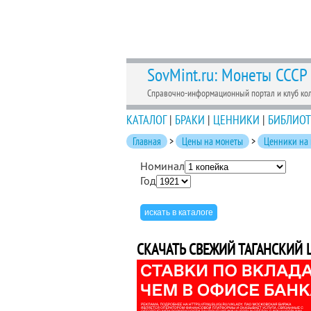
SovMint.ru: Монеты СССР
Справочно-информационный портал и клуб ко
КАТАЛОГ
|
БРАКИ
|
ЦЕННИКИ
|
БИБЛИОТ
Главная
>
Цены на монеты
>
Ценники на
Номинал
Год
СКАЧАТЬ СВЕЖИЙ ТАГАНСКИЙ Ц