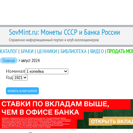
SovMint.ru: Монеты СССР и Банка России
Справочно-информационный портал и клуб коллекционеров
КАТАЛОГ
|
БРАКИ
|
ЦЕННИКИ
|
БИБЛИОТЕКА
|
ВИДЕО
|
ПРОДАТЬ МО
Главная
> август 2024
Номинал
Год