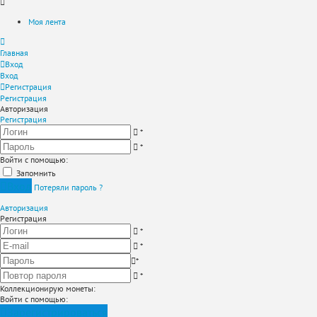
Моя лента
Главная
Вход
Вход
Регистрация
Регистрация
Авторизация
Регистрация
*
*
Войти с помощью:
Запомнить
Вход
Потеряли пароль ?
Авторизация
Регистрация
*
*
*
*
Коллекционирую монеты
:
Войти с помощью:
Зарегистрироваться