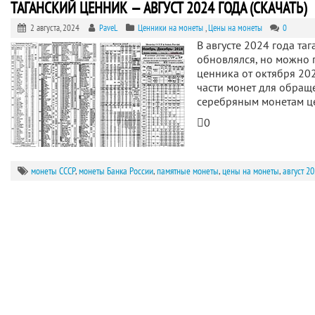
ТАГАНСКИЙ ЦЕННИК — АВГУСТ 2024 ГОДА (СКАЧАТЬ)
2 августа, 2024
PaveL
Ценники на монеты
,
Цены на монеты
0
В августе 2024 года та
обновлялся, но можно 
ценника от октября 202
части монет для обращ
серебряным монетам 
0
монеты СССР
,
монеты Банка России
,
памятные монеты
,
цены на монеты
,
август 2