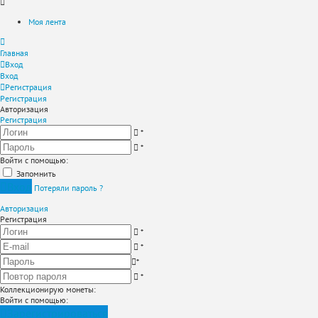
Моя лента
Главная
Вход
Вход
Регистрация
Регистрация
Авторизация
Регистрация
*
*
Войти с помощью:
Запомнить
Вход
Потеряли пароль ?
Авторизация
Регистрация
*
*
*
*
Коллекционирую монеты
:
Войти с помощью:
Зарегистрироваться