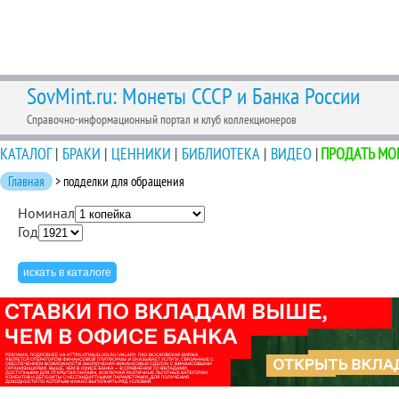
SovMint.ru: Монеты СССР и Банка России
Справочно-информационный портал и клуб коллекционеров
КАТАЛОГ
|
БРАКИ
|
ЦЕННИКИ
|
БИБЛИОТЕКА
|
ВИДЕО
|
ПРОДАТЬ МО
Главная
> подделки для обращения
Номинал
Год