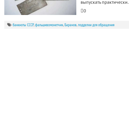
выпускать практически
0
банкноты СССР
,
фальшивомонетчик
,
Баранов
,
подделки для обращения