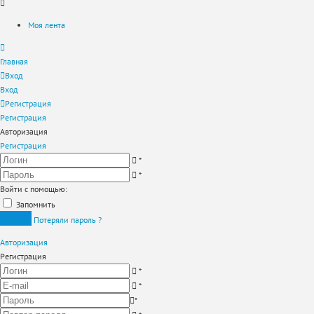
Моя лента
Главная
Вход
Вход
Регистрация
Регистрация
Авторизация
Регистрация
*
*
Войти с помощью:
Запомнить
Вход
Потеряли пароль ?
Авторизация
Регистрация
*
*
*