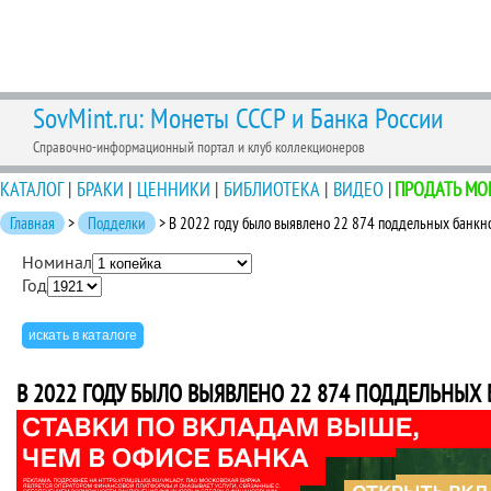
SovMint.ru: Монеты СССР и Банка России
Справочно-информационный портал и клуб коллекционеров
КАТАЛОГ
|
БРАКИ
|
ЦЕННИКИ
|
БИБЛИОТЕКА
|
ВИДЕО
|
ПРОДАТЬ МО
Главная
>
Подделки
> В 2022 году было выявлено 22 874 поддельных банкн
Номинал
Год
В 2022 ГОДУ БЫЛО ВЫЯВЛЕНО 22 874 ПОДДЕЛЬНЫХ