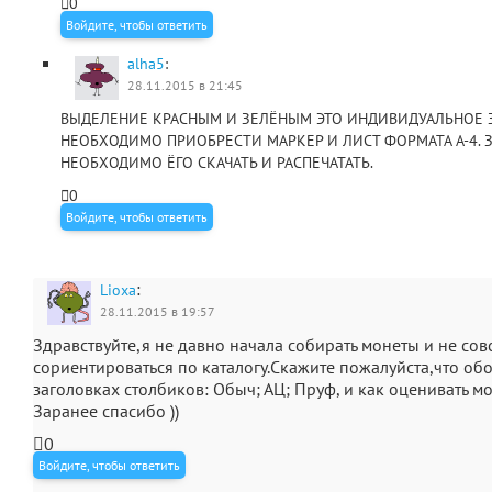
0
Войдите, чтобы ответить
alha5
:
28.11.2015 в 21:45
ВЫДЕЛЕНИЕ КРАСНЫМ И ЗЕЛЁНЫМ ЭТО ИНДИВИДУАЛЬНОЕ З
НЕОБХОДИМО ПРИОБРЕСТИ МАРКЕР И ЛИСТ ФОРМАТА А-4. З
НЕОБХОДИМО ЁГО СКАЧАТЬ И РАСПЕЧАТАТЬ.
0
Войдите, чтобы ответить
:
Lioxa
28.11.2015 в 19:57
Здравствуйте,я не давно начала собирать монеты и не сов
сориентироваться по каталогу.Скажите пожалуйста,что об
заголовках столбиков: Обыч; АЦ; Пруф, и как оценивать мо
Заранее спасибо ))
0
Войдите, чтобы ответить