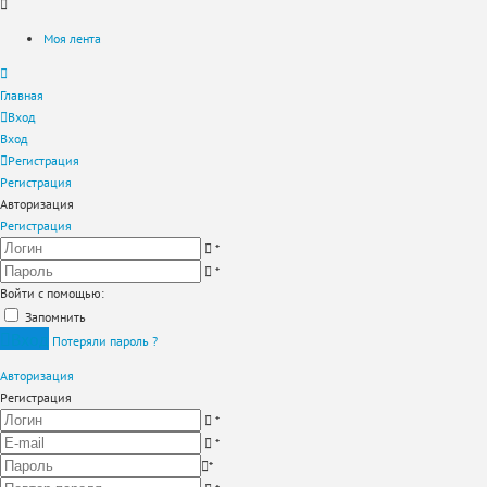
Моя лента
Главная
Вход
Вход
Регистрация
Регистрация
Авторизация
Регистрация
*
*
Войти с помощью:
Запомнить
Вход
Потеряли пароль ?
Авторизация
Регистрация
*
*
*