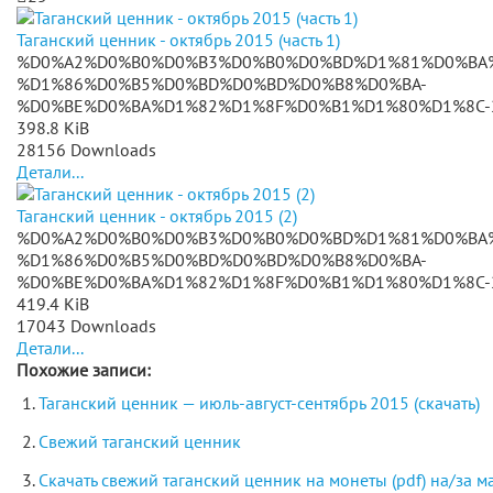
Таганский ценник - октябрь 2015 (часть 1)
%D0%A2%D0%B0%D0%B3%D0%B0%D0%BD%D1%81%D0%BA
%D1%86%D0%B5%D0%BD%D0%BD%D0%B8%D0%BA-
%D0%BE%D0%BA%D1%82%D1%8F%D0%B1%D1%80%D1%8C-20
398.8 KiB
28156 Downloads
Детали...
Таганский ценник - октябрь 2015 (2)
%D0%A2%D0%B0%D0%B3%D0%B0%D0%BD%D1%81%D0%BA
%D1%86%D0%B5%D0%BD%D0%BD%D0%B8%D0%BA-
%D0%BE%D0%BA%D1%82%D1%8F%D0%B1%D1%80%D1%8C-20
419.4 KiB
17043 Downloads
Детали...
Похожие записи:
Таганский ценник — июль-август-сентябрь 2015 (скачать)
Свежий таганский ценник
Скачать свежий таганский ценник на монеты (pdf) на/за м