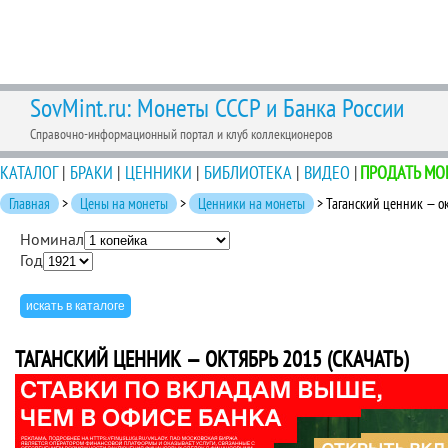
SovMint.ru: Монеты СССР и Банка России
Справочно-информационный портал и клуб коллекционеров
КАТАЛОГ
|
БРАКИ
|
ЦЕННИКИ
|
БИБЛИОТЕКА
|
ВИДЕО
|
ПРОДАТЬ МО
Главная
>
Цены на монеты
>
Ценники на монеты
> Таганский ценник — ок
Номинал
Год
ТАГАНСКИЙ ЦЕННИК — ОКТЯБРЬ 2015 (СКАЧАТЬ)