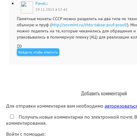
PaveL
:
29.11.2015 в 15:42
Памятные монеты СССР можно разделить на два типа по техн
обычную и пруф (
http://sovmint.ru/chto-takoe-pruf-proof/
). М
можно поделить на те, которые чеканились для обращения и 
упаковывались в полимерную пленку (АЦ) для реализации ко
0
Войдите, чтобы ответить
Добавить комментарий
Для отправки комментария вам необходимо
авторизоватьс
Получать новые комментарии по электронной почте. 
комментирования.
Войти с помощью: