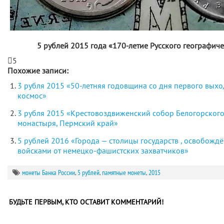
5 рублей 2015 года «170-летие Русского географич
5
Похожие записи:
3 рубля 2015 «50-летняя годовщина со дня первого выхо
космос»
3 рубля 2015 «Крестовоздвиженский собор Белогорског
монастыря, Пермский край»
5 рублей 2016 «Города — столицы государств , освобожд
войсками от немецко-фашистских захватчиков»
монеты Банка России
,
5 рублей
,
памятные монеты
,
2015
БУДЬТЕ ПЕРВЫМ, КТО ОСТАВИТ КОММЕНТАРИЙ!