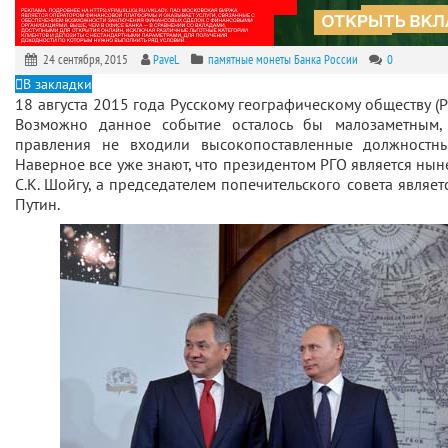
24 сентября, 2015
PaveL
памятные монеты Банка России
0
В закладки
18 августа 2015 года Русскому географическому обществу (Р
Возможно данное событие осталось бы малозаметным,
правления не входили высокопоставленные должностн
Наверное все уже знают, что президентом РГО является н
С.К. Шойгу, а председателем попечительского совета являет
Путин.