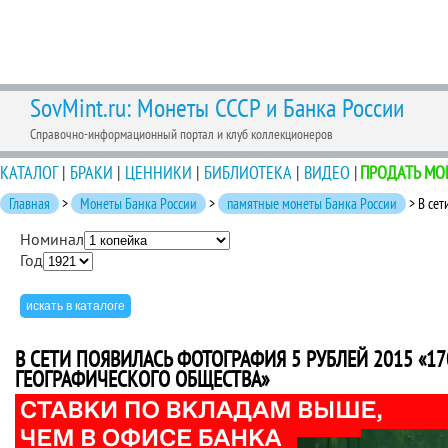
SovMint.ru: Монеты СССР и Банка России
Справочно-информационный портал и клуб коллекционеров
КАТАЛОГ
|
БРАКИ
|
ЦЕННИКИ
|
БИБЛИОТЕКА
|
ВИДЕО
|
ПРОДАТЬ МО
Главная
>
Монеты Банка России
>
памятные монеты Банка России
> В сет
Номинал
Год
В СЕТИ ПОЯВИЛАСЬ ФОТОГРАФИЯ 5 РУБЛЕЙ 2015 «17
ГЕОГРАФИЧЕСКОГО ОБЩЕСТВА»