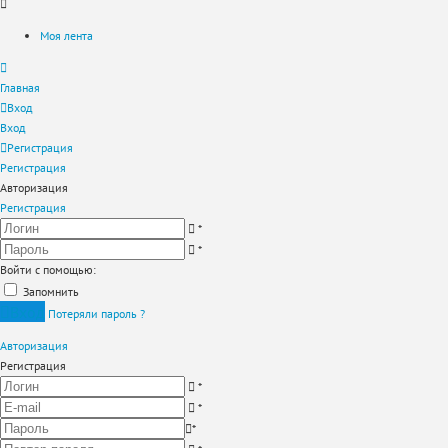
Моя лента
Главная
Вход
Вход
Регистрация
Регистрация
Авторизация
Регистрация
*
*
Войти с помощью:
Запомнить
Вход
Потеряли пароль ?
Авторизация
Регистрация
*
*
*