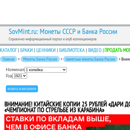
SovMint.ru: Монеты СССР и Банка России
Справочно-информационный портал и клуб коллекционеров
КАТАЛОГ
|
БРАКИ
|
ЦЕННИКИ
|
БИБЛИОТЕКА
|
ВИДЕО
|
ПРОДАТЬ МО
Главная
>
Монеты Банка России
>
памятные монеты Банка России
> Внима
Номинал
Год
ВНИМАНИЕ! КИТАЙСКИЕ КОПИИ 25 РУБЛЕЙ «ДАРИ Д
«ЧЕМПИОНАТ ПО СТРЕЛЬБЕ ИЗ КАРАБИНА»