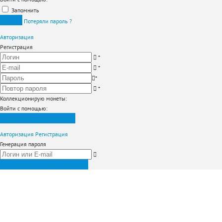
Запомнить
Вход
Потеряли пароль ?
Авторизация
Регистрация
*
*
*
*
Коллекционирую монеты
:
Войти с помощью:
Зарегистрироваться
Авторизация
Регистрация
Генерация пароля
Получить новый пароль