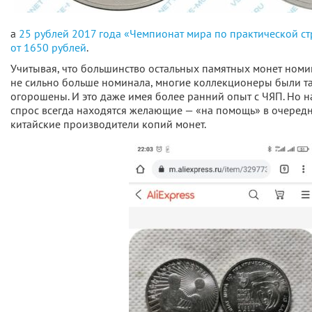
а
25 рублей 2017 года «Чемпионат мира по практической ст
от 1650 рублей
.
Учитывая, что большинство остальных памятных монет номи
не сильно больше номинала, многие коллекционеры были т
огорошены. И это даже имея более ранний опыт с ЧЯП. Но 
спрос всегда находятся желающие — «на помощь» в очеред
китайские производители копий монет.