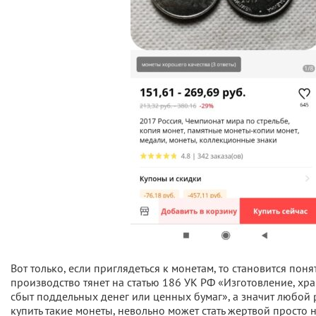
Вот только, если приглядеться к монетам, то становится пон
производство тянет на статью 186 УК РФ «Изготовление, хр
сбыт поддельных денег или ценных бумаг», а значит любой
купить такие монеты, невольно может стать жертвой просто 