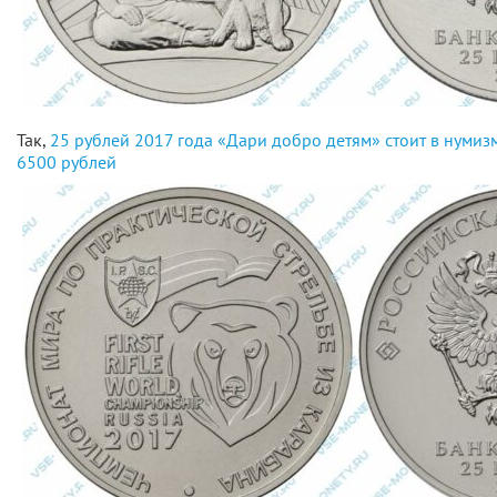
Так,
25 рублей 2017 года «Дари добро детям» стоит в нумиз
6500 рублей