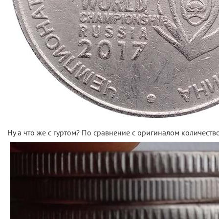
Ну а что же с гуртом? По сравнение с оригиналом количеств