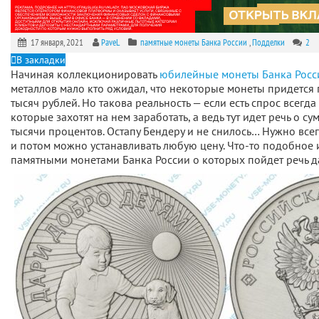
17 января, 2021
PaveL
памятные монеты Банка России
,
Подделки
2
В закладки
Начиная коллекционировать
юбилейные монеты Банка Росс
металлов мало кто ожидал, что некоторые монеты придется 
тысяч рублей. Но такова реальность — если есть спрос всегда
которые захотят на нем заработать, а ведь тут идет речь о 
тысячи процентов. Остапу Бендеру и не снилось… Нужно всег
и потом можно устанавливать любую цену. Что-то подобное
памятными монетами Банка России о которых пойдет речь д