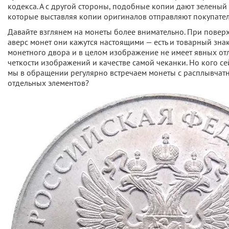
кодекса. А с другой стороны, подобные копии дают зеленый
которые выставляя копии оригиналов отправляют покупате
Давайте взглянем на монеты более внимательно. При повер
аверс монет они кажутся настоящими — есть и товарный зна
монетного двора и в целом изображение не имеет явных отл
четкости изображений и качестве самой чеканки. Но кого сей
мы в обращении регулярно встречаем монеты с расплывча
отдельных элементов?