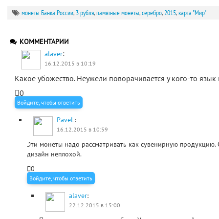
монеты Банка России
,
3 рубля
,
памятные монеты
,
серебро
,
2015
,
карта "Мир"
КОММЕНТАРИИ
:
alaver
16.12.2015 в 10:19
Какое убожество. Неужели поворачивается у кого-то язык 
0
Войдите, чтобы ответить
PaveL
:
16.12.2015 в 10:59
Эти монеты надо рассматривать как сувенирную продукцию. 
дизайн неплохой.
0
Войдите, чтобы ответить
alaver
:
22.12.2015 в 15:00