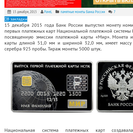
15 декабря, 2015
PaveL
памятные монеты Банка России
7
В закладки
15 декабря 2015 года Банк России выпустил монету но
первых платежных карт Национальной платежной системы
посвященную эмиссии платежной карты
«
Мир
»
. Монета 
карты
длиной 51,0 мм и шириной 32,0 мм, имеет массу 
серебра 925 пробы. Тираж монеты 5000 штук.
Национальная система платежных карт создавал