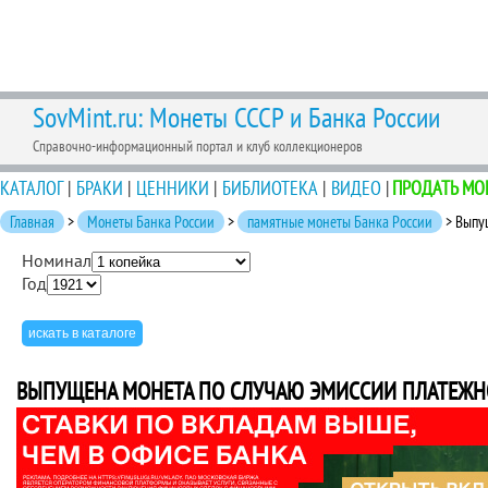
SovMint.ru: Монеты СССР и Банка России
Справочно-информационный портал и клуб коллекционеров
КАТАЛОГ
|
БРАКИ
|
ЦЕННИКИ
|
БИБЛИОТЕКА
|
ВИДЕО
|
ПРОДАТЬ МО
Главная
>
Монеты Банка России
>
памятные монеты Банка России
> Выпу
Номинал
Год
ВЫПУЩЕНА МОНЕТА ПО СЛУЧАЮ ЭМИССИИ ПЛАТЕЖН