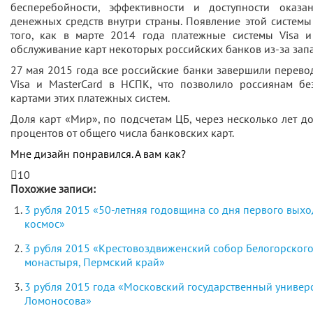
бесперебойности, эффективности и доступности оказа
денежных средств внутри страны. Появление этой системы
того, как в марте 2014 года платежные системы Visa и
обслуживание карт некоторых российских банков из-за зап
27 мая 2015 года все российские банки завершили перево
Visa и MasterCard в НСПК, что позволило россиянам бе
картами этих платежных систем.
Доля карт «Мир», по подсчетам ЦБ, через несколько лет до
процентов от общего числа банковских карт.
Мне дизайн понравился. А вам как?
10
Похожие записи:
3 рубля 2015 «50-летняя годовщина со дня первого выхо
космос»
3 рубля 2015 «Крестовоздвиженский собор Белогорског
монастыря, Пермский край»
3 рубля 2015 года «Московский государственный универси
Ломоносова»