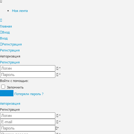
Моя лента
Главная
Вход
Вход
Регистрация
Регистрация
Авторизация
Регистрация
*
*
Войти с помощью:
Запомнить
Вход
Потеряли пароль ?
Авторизация
Регистрация
*
*
*