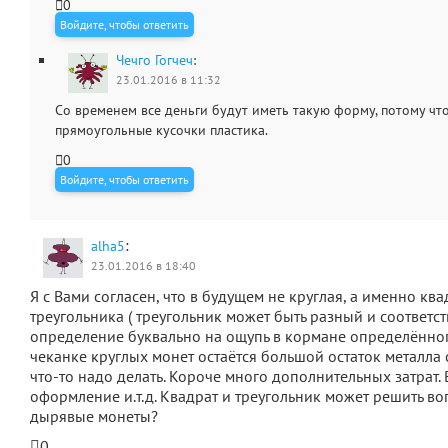
0
Войдите, чтобы ответить
Чечго Гогчеч
:
23.01.2016 в 11:32
Со временем все деньги будут иметь такую форму, потому что
прямоугольные кусочки пластика.
0
Войдите, чтобы ответить
:
alha5
23.01.2016 в 18:40
Я с Вами согласен, что в будущем не круглая, а именно кв
треугольника ( треугольник может быть разный и соответс
определение буквально на ощупь в кормане определённог
чеканке круглых монет остаётся большой остаток металла
что-то надо делать. Короче много дополнительных затрат.
оформление и.т.д. Квадрат и треугольник может решить в
дырявые монеты?
0