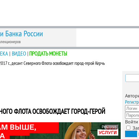
 и Банка России
ллекционеров
ЕКА
|
ВИДЕО
|
ПРОДАТЬ МОНЕТЫ
2017 г., десант Северного Флота освобождает город-герой Керчь
Найти
Автор
Регистр
ВЕРНОГО ФЛОТА ОСВОБОЖДАЕТ ГОРОД-ГЕРОЙ
Войти
Реклама
За
Вход