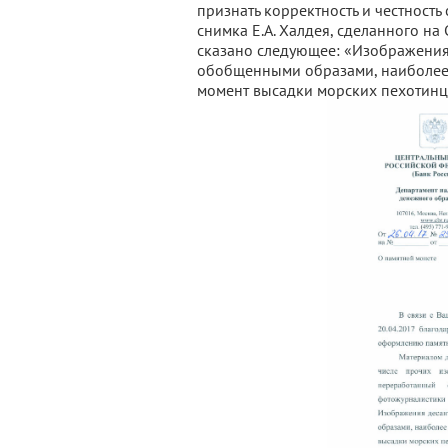
признать корректность и честност
снимка Е.А. Халдея, сделанного н
сказано следующее: «Изображения 
обобщенными образами, наиболее 
момент высадки морских пехотинце