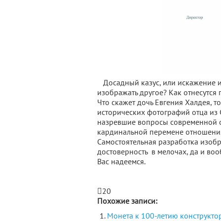
Досадный казус, или искажение ис
изображать другое? Как отнесутся
Что скажет дочь Евгения Халдея, т
исторических фотографий отца из С
назревшие вопросы современной о
кардинальной перемене отношени
Самостоятельная разработка изоб
достоверность в мелочах, да и в
Вас надеемся.
20
Похожие записи:
Монета к 100-летию конструктор