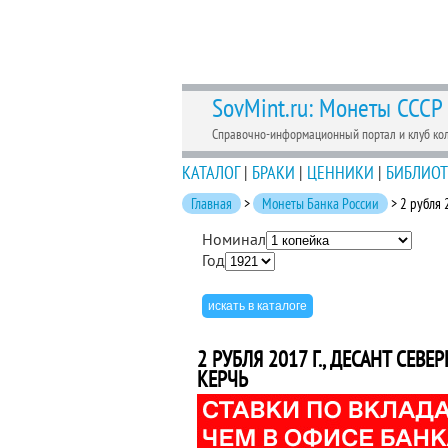
SovMint.ru: Монеты СССР
Справочно-информационный портал и клуб ко
КАТАЛОГ
|
БРАКИ
|
ЦЕННИКИ
|
БИБЛИОТ
Главная
>
Монеты Банка России
> 2 рубля 
Номинал
Год
2 РУБЛЯ 2017 Г., ДЕСАНТ СЕ
КЕРЧЬ