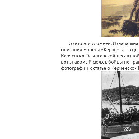
Со второй сложней. Изначальная
описания монеты «Керчь»: «… в це
Керченско-Эльтигенской десантно
вот знакомый сюжет, бойцы по тра
фотографии к статье о Керченско