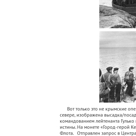
Вот только это не крымские опе
севере, изображена высадка/посад
командованием лейтенанта Гулько 
истины. На монете «Город-герой 
Флота. Отправлен запрос в Центра