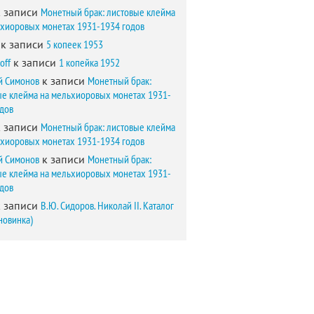
 записи
Монетный брак: листовые клейма
ьхиоровых монетах 1931-1934 годов
к записи
5 копеек 1953
off
к записи
1 копейка 1952
й Симонов
к записи
Монетный брак:
ые клейма на мельхиоровых монетах 1931-
одов
 записи
Монетный брак: листовые клейма
ьхиоровых монетах 1931-1934 годов
й Симонов
к записи
Монетный брак:
ые клейма на мельхиоровых монетах 1931-
одов
 записи
В.Ю. Сидоров. Николай II. Каталог
новинка)