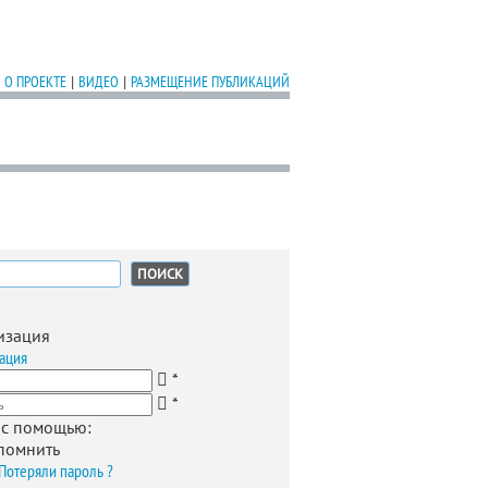
О ПРОЕКТЕ
|
ВИДЕО
|
РАЗМЕЩЕНИЕ ПУБЛИКАЦИЙ
:
изация
ация
*
*
 с помощью:
помнить
Потеряли пароль ?