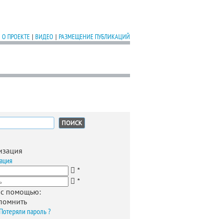
О ПРОЕКТЕ
|
ВИДЕО
|
РАЗМЕЩЕНИЕ ПУБЛИКАЦИЙ
:
изация
ация
*
*
 с помощью:
помнить
Потеряли пароль ?