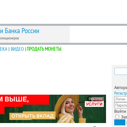
 и Банка России
ллекционеров
ЕКА
|
ВИДЕО
|
ПРОДАТЬ МОНЕТЫ
Найти
Автор
Регистр
Реклама
Войти
За
Вход