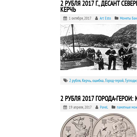
2 РУБЛЯ 2017 Г., ДЕСАНТ СЕ
КЕРЧЬ
1 октября, 2017
Art Esto
Монеты Бан
2 рубля
,
Керчь
,
ошибка
,
Город-герой
,
Гуглоди
2 РУБЛЯ 2017 ГОРОДА-ГЕРОИ:
19 апреля, 2017
PaveL
памятные мон