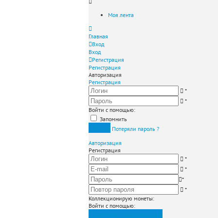
Моя лента
Главная
Вход
Вход
Регистрация
Регистрация
Авторизация
Регистрация
*
*
Войти с помощью:
Запомнить
Вход
Потеряли пароль ?
Авторизация
Регистрация
*
*
*
*
Коллекционирую монеты
:
Войти с помощью:
Зарегистрироваться