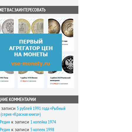
ЖЕТ ВАС ЗАИНТЕРЕСОВАТЬ
ДНИЕ КОММЕНТАРИИ
 записи
5 рублей 1991 года «Рыбный
(серия «Красная книга»)
 Редин
к записи
1 копейка 1974
 Редин
к записи
5 копеек 1998