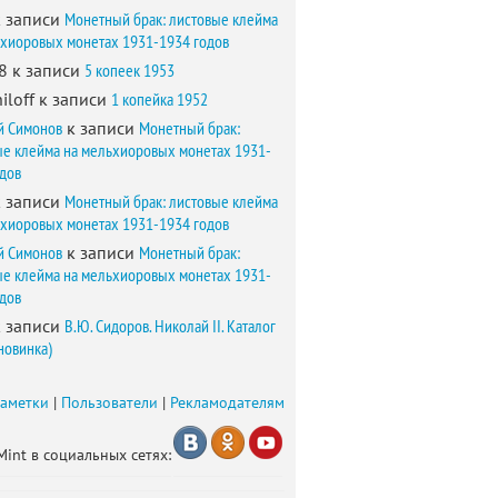
 записи
Монетный брак: листовые клейма
ьхиоровых монетах 1931-1934 годов
8
к записи
5 копеек 1953
iloff
к записи
1 копейка 1952
й Симонов
к записи
Монетный брак:
ые клейма на мельхиоровых монетах 1931-
одов
 записи
Монетный брак: листовые клейма
ьхиоровых монетах 1931-1934 годов
й Симонов
к записи
Монетный брак:
ые клейма на мельхиоровых монетах 1931-
одов
 записи
В.Ю. Сидоров. Николай II. Каталог
новинка)
заметки
|
Пользователи
|
Рекламодателям
Mint в социальных сетях: