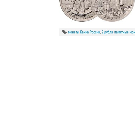
монеты Банка России
,
2 рубля
,
памятные мо