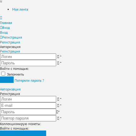
Моя лента
Главная
Вход
Вход
Регистрация
Регистрация
Авторизация
Регистрация
*
*
Войти с помощью:
Запомнить
Вход
Потеряли пароль ?
Авторизация
Регистрация
*
*
*
*
Коллекционирую монеты
:
Войти с помощью:
Зарегистрироваться