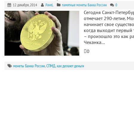
12 декабря, 2014
PaveL
памятные монеты Банка России
0
Сегодня Санкт-Петербу
отмечает 290-летие. М
начинает свое существо
когда выходит первый
– произошло это как ра
Чеканка…
0
монеты Банка России
,
СПМД
,
как делают деньги