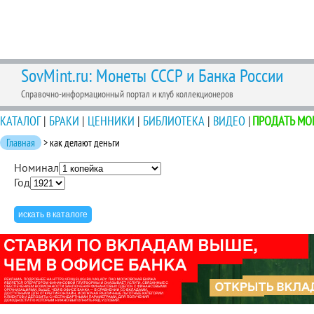
SovMint.ru: Монеты СССР и Банка России
Справочно-информационный портал и клуб коллекционеров
КАТАЛОГ
|
БРАКИ
|
ЦЕННИКИ
|
БИБЛИОТЕКА
|
ВИДЕО
|
ПРОДАТЬ МО
Главная
> как делают деньги
Номинал
Год